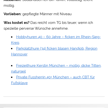
mollig.
Vorlieben:
gepflegte Männer mit Niveau
Was kostet es?
Das reicht vom TG bis teuer, wenn ich
spezielle perverse Wünsche annehme.
Hobbyhuren 40 – 60 Jahre – ficken im Rhein-Sieg-
Kreis
Parkplatzhure (34) ficken blasen Handjob, Region
Hannover
Freizeithure Kerstin München – mollig, dicke Titten,
naturgeil
Private Fussherrin 40+ München – auch CBT für
Fußsklave