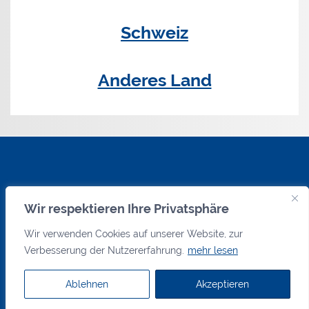
Schweiz
Anderes Land
Wir respektieren Ihre Privatsphäre
Wir verwenden Cookies auf unserer Website, zur
Verbesserung der Nutzererfahrung.
mehr lesen
2026 hurenanzeiger.com
Datenschutzerklärung
Ablehnen
Akzeptieren
WordPress-Theme: Smartline von ThemeZee.