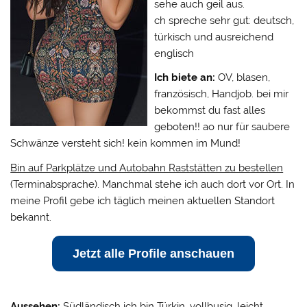
sehe auch geil aus.
ch spreche sehr gut: deutsch,
türkisch und ausreichend
englisch
Ich biete an:
OV, blasen,
französisch, Handjob. bei mir
bekommst du fast alles
geboten!! ao nur für saubere
Schwänze versteht sich! kein kommen im Mund!
Bin auf Parkplätze und Autobahn Raststätten zu bestellen
(Terminabsprache). Manchmal stehe ich auch dort vor Ort. In
meine Profil gebe ich täglich meinen aktuellen Standort
bekannt.
Jetzt alle Profile anschauen
Aussehen:
Südländisch ich bin Türkin, vollbusig, leicht