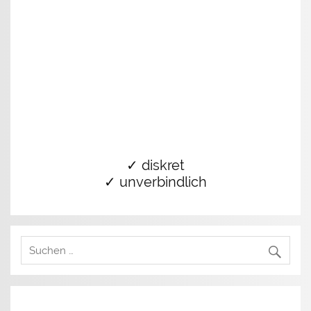
✓ diskret
✓ unverbindlich