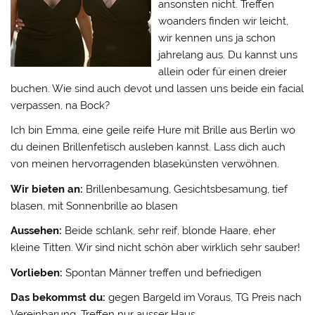
ansonsten nicht. Treffen
woanders finden wir leicht,
wir kennen uns ja schon
jahrelang aus. Du kannst uns
allein oder für einen dreier
buchen. Wie sind auch devot und lassen uns beide ein facial
verpassen, na Bock?
Ich bin Emma, eine geile reife Hure mit Brille aus Berlin wo
du deinen Brillenfetisch ausleben kannst. Lass dich auch
von meinen hervorragenden blasekünsten verwöhnen.
Wir bieten an:
Brillenbesamung, Gesichtsbesamung, tief
blasen, mit Sonnenbrille ao blasen
Aussehen:
Beide schlank, sehr reif, blonde Haare, eher
kleine Titten. Wir sind nicht schön aber wirklich sehr sauber!
Vorlieben:
Spontan Männer treffen und befriedigen
Das bekommst du:
gegen Bargeld im Voraus, TG Preis nach
Vereinbarung, Treffen nur ausser Haus