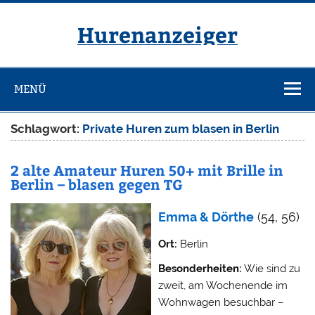
Zum
Inhalt
springen
Hurenanzeiger
MENÜ
Schlagwort:
Private Huren zum blasen in Berlin
2 alte Amateur Huren 50+ mit Brille in
Berlin – blasen gegen TG
Emma & Dörthe
(54, 56)
Ort:
Berlin
Besonderheiten:
Wie sind zu
zweit, am Wochenende im
Wohnwagen besuchbar –