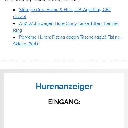
Strenge Oma Herrin & Hure, z.B. Age-Play, CBT,
diskret
A 10 Wohnwagen Hure Cindy, dicke Titten, Berliner
Ring
Perverse Huren: Fisting gegen Taschengeld! Fisting-
Sklave, Berlin
Hurenanzeiger
EINGANG
: