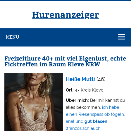
Zum
Inhalt
springen
Hurenanzeiger
MENÜ
Freizeithure 40+ mit viel Eigenlust, echte
Ficktreffen im Raum Kleve NRW
Heiße Mutti
(46)
Ort:
47 Kreis Kleve
Über mich:
Bei mir kannst du
alles bekommen,
ich habe
einen Riesenspass ob fögeln,
anal und
gut blasen
(französisch auch