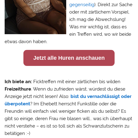
gegenseitig
). Direkt zur Sache
oder mit zärtlichem Vorspiel,
ich mag die Abwechslung!
Was mir wichtig ist, dass es
ein Treffen wird, wo wir beide
etwas davon haben.
Jetzt alle Huren anschauen
Ich biete an:
Ficktreffen mit einer zärtlichen bis wilden
Freizeithure
. Wenn du zufrieden wärst, würdest du diese
Anzeige jetzt nicht lesen! Also:
bist du vernachlässigt oder
überpotent
? Im Ehebett herrscht Funkstille oder die
Freundin will einfach viel weniger ficken als du selbst? Es
gibt so einige, deren Frau nie blasen will… was ich überhaupt
nicht verstehe – es ist so toll sich als Schwanzlutscherin zu
betätigen :-)