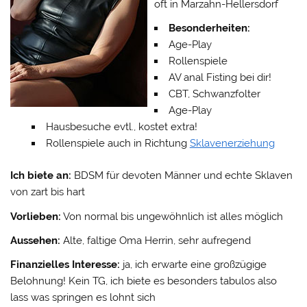
oft in Marzahn-Hellersdorf
Besonderheiten:
Age-Play
Rollenspiele
AV anal Fisting bei dir!
CBT, Schwanzfolter
Age-Play
Hausbesuche evtl., kostet extra!
Rollenspiele auch in Richtung
Sklavenerziehung
Ich biete an:
BDSM für devoten Männer und echte Sklaven
von zart bis hart
Vorlieben:
Von normal bis ungewöhnlich ist alles möglich
Aussehen:
Alte, faltige Oma Herrin, sehr aufregend
Finanzielles Interesse:
ja, ich erwarte eine großzügige
Belohnung! Kein TG, ich biete es besonders tabulos also
lass was springen es lohnt sich