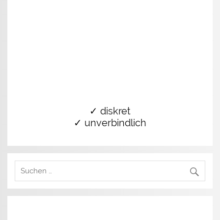
✓ diskret
✓ unverbindlich