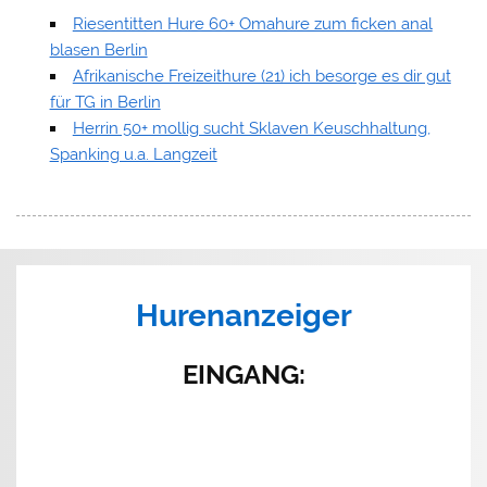
Riesentitten Hure 60+ Omahure zum ficken anal
blasen Berlin
Afrikanische Freizeithure (21) ich besorge es dir gut
für TG in Berlin
Herrin 50+ mollig sucht Sklaven Keuschhaltung,
Spanking u.a. Langzeit
Hurenanzeiger
EINGANG
: