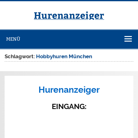
Zum
Inhalt
springen
Hurenanzeiger
MENÜ
Schlagwort:
Hobbyhuren München
Hurenanzeiger
EINGANG
: