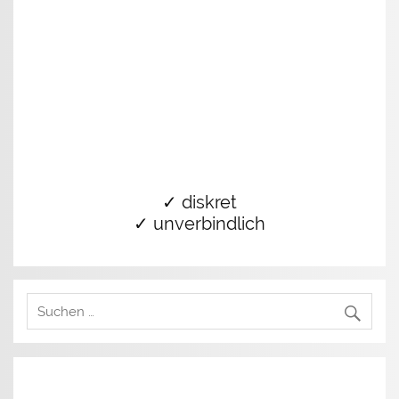
✓ diskret
✓ unverbindlich