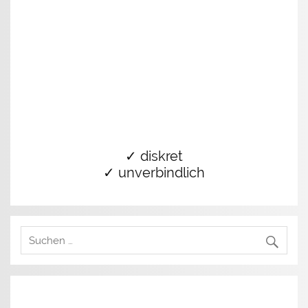
✓ diskret
✓ unverbindlich