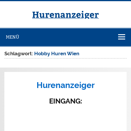
Zum
Inhalt
springen
Hurenanzeiger
MENÜ
Schlagwort:
Hobby Huren Wien
Hurenanzeiger
EINGANG
: