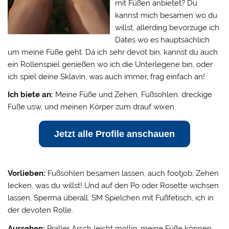
mit Füßen anbietet? Du
kannst mich besamen wo du
willst, allerding bevorzuge ich
Dates wo es hauptsächlich
um meine Füße geht. Da ich sehr devot bin, kannst du auch
ein Rollenspiel genießen wo ich die Unterlegene bin, oder
ich spiel deine Sklavin, was auch immer, frag einfach an!
Ich biete an:
Meine Füße und Zehen, Fußsohlen, dreckige
Füße usw, und meinen Körper zum drauf wixen.
Jetzt alle Profile anschauen
Vorlieben:
Fußsohlen besamen lassen, auch footjob, Zehen
lecken, was du willst! Und auf den Po oder Rosette wichsen
lassen, Sperma überall. SM Spielchen mit Fußfetisch, ich in
der devoten Rolle.
Aussehen:
Praller Arsch leicht mollig, meine Füße können