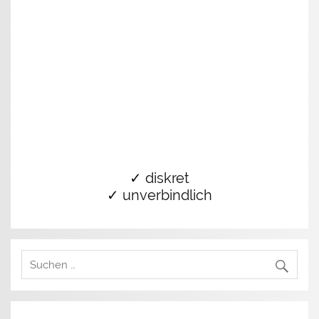
✓ diskret
✓ unverbindlich