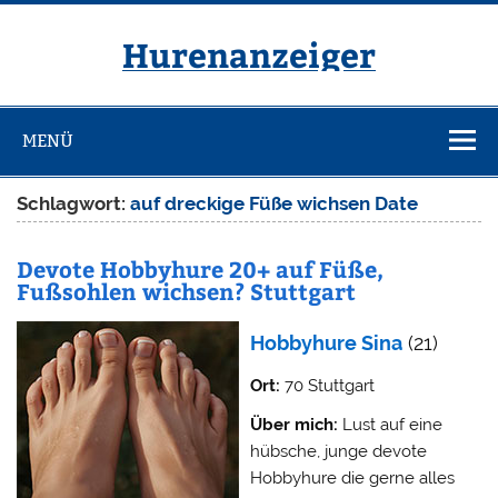
Zum
Inhalt
springen
Hurenanzeiger
MENÜ
Schlagwort:
auf dreckige Füße wichsen Date
Devote Hobbyhure 20+ auf Füße,
Fußsohlen wichsen? Stuttgart
Hobbyhure Sina
(21)
Ort:
70 Stuttgart
Über mich:
Lust auf eine
hübsche, junge devote
Hobbyhure die gerne alles