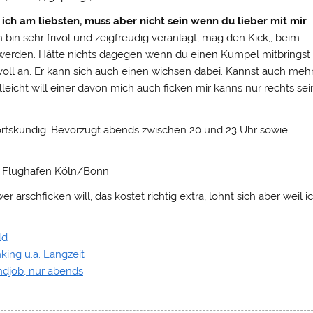
ich am liebsten, muss aber nicht sein wenn du lieber mit mir
 bin sehr frivol und zeigfreudig veranlagt, mag den Kick,, beim
werden. Hätte nichts dagegen wenn du einen Kumpel mitbringst
h voll an. Er kann sich auch einen wichsen dabei. Kannst auch meh
leicht will einer davon mich auch ficken mir kanns nur rechts sei
 ortskundig. Bevorzugt abends zwischen 20 und 23 Uhr sowie
 Flughafen Köln/Bonn
 arschficken will, das kostet richtig extra, lohnt sich aber weil ic
ld
king u.a. Langzeit
ndjob, nur abends