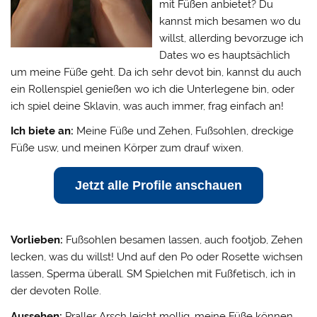
mit Füßen anbietet? Du
kannst mich besamen wo du
willst, allerding bevorzuge ich
Dates wo es hauptsächlich
um meine Füße geht. Da ich sehr devot bin, kannst du auch
ein Rollenspiel genießen wo ich die Unterlegene bin, oder
ich spiel deine Sklavin, was auch immer, frag einfach an!
Ich biete an:
Meine Füße und Zehen, Fußsohlen, dreckige
Füße usw, und meinen Körper zum drauf wixen.
Jetzt alle Profile anschauen
Vorlieben:
Fußsohlen besamen lassen, auch footjob, Zehen
lecken, was du willst! Und auf den Po oder Rosette wichsen
lassen, Sperma überall. SM Spielchen mit Fußfetisch, ich in
der devoten Rolle.
Aussehen:
Praller Arsch leicht mollig, meine Füße können