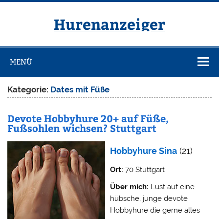
Zum
Inhalt
springen
Hurenanzeiger
MENÜ
Kategorie:
Dates mit Füße
Devote Hobbyhure 20+ auf Füße,
Fußsohlen wichsen? Stuttgart
Hobbyhure Sina
(21)
Ort:
70 Stuttgart
Über mich:
Lust auf eine
hübsche, junge devote
Hobbyhure die gerne alles