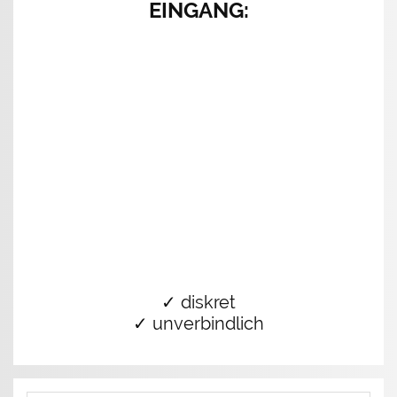
EINGANG
:
✓ diskret
✓ unverbindlich